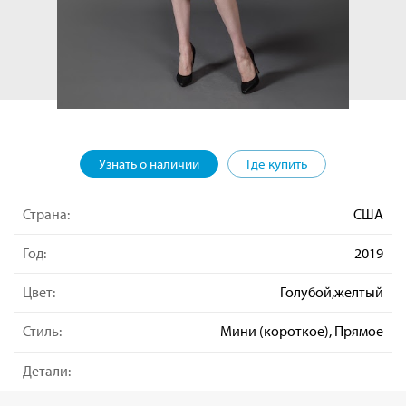
Узнать о наличии
Где купить
Страна:
США
Год:
2019
Цвет:
Голубой,желтый
Стиль:
Мини (короткое), Прямое
Детали: