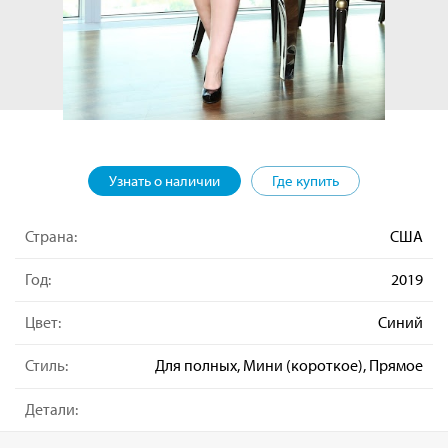
Узнать о наличии
Где купить
Страна:
США
Год:
2019
Цвет:
Синий
Стиль:
Для полных, Мини (короткое), Прямое
Детали: