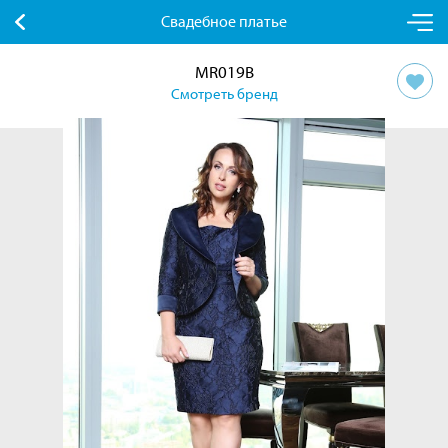
Свадебное платье
MR019B
Смотреть бренд