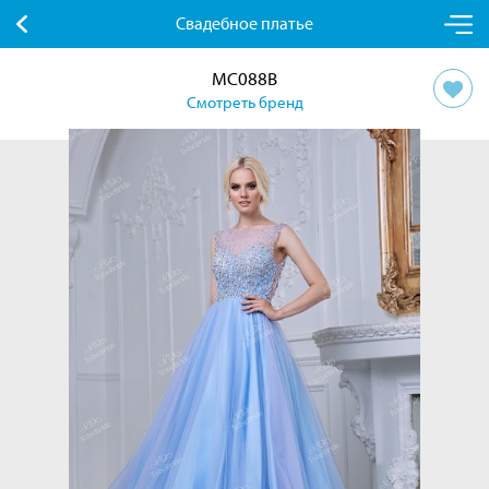
Свадебное платье
MC088B
Смотреть бренд