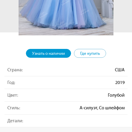
Узнать о наличии
Где купить
Страна:
США
Год:
2019
Цвет:
Голубой
Стиль:
А-силуэт, Со шлейфом
Детали: