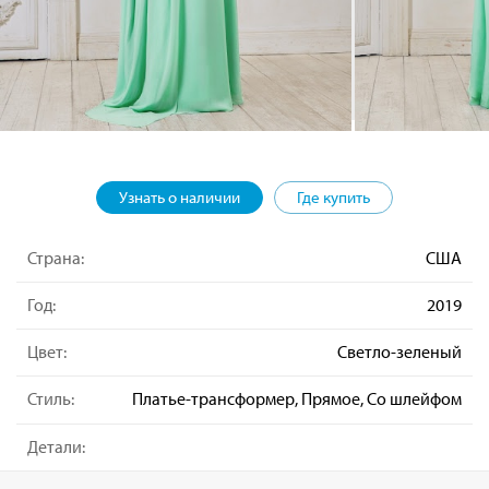
Узнать о наличии
Где купить
Страна:
США
Год:
2019
Цвет:
Светло-зеленый
Стиль:
Платье-трансформер, Прямое, Со шлейфом
Детали: