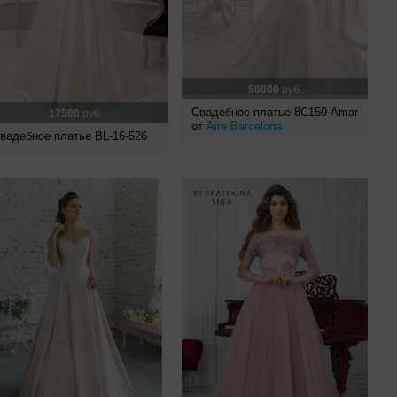
50000
руб.
Свадебное платье 8C159-Amar
17500
руб.
от
Aire Barcelona
вадебное платье BL-16-526