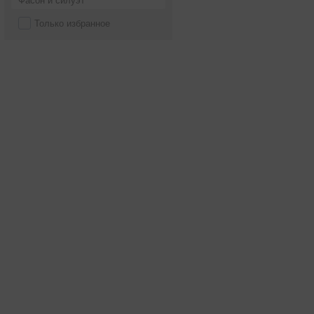
Фасон и силуэт
Только избранное