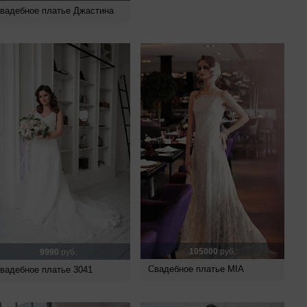
вадебное платье Джастина
105000
руб.
9990
руб.
Свадебное платье MIA
вадебное платье 3041