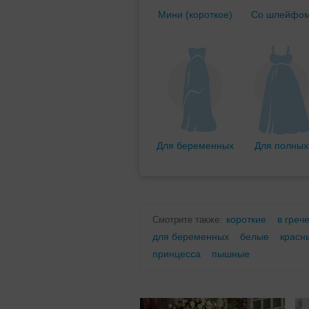
Мини (короткое)
Со шлейфо
Для беременных
Для полных
короткие
в греч
Смотрите также:
для беременных
белые
красн
принцесса
пышные