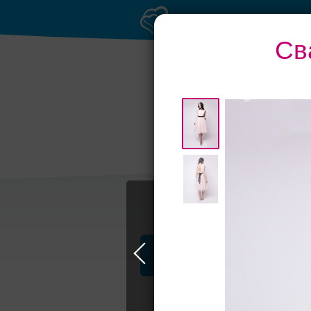
Св
Профессионалы и услуги
Свадьба в Москве
Свадебные плать