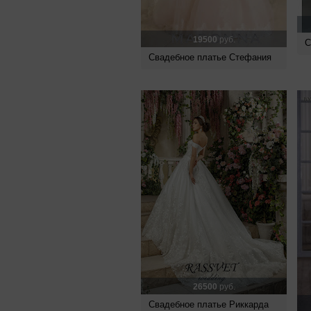
19500
руб.
С
Свадебное платье Стефания
26500
руб.
Свадебное платье Риккарда