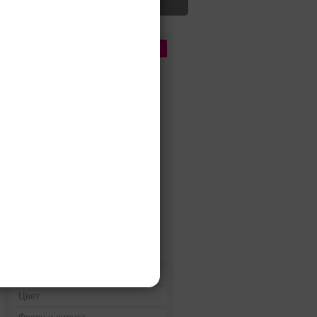
Цена
До 5 000 руб.
5 000 - 10 000 руб.
10 000 - 15 000 руб.
15 000 - 25 000 руб.
25 000 - 40 000 руб.
40 000 - 60 000 руб.
60 000 - 80 000 руб.
80 000 - 100 000 руб.
100 000 - 200 000 руб.
Дороже 200 000 руб.
Бренды
Цвет