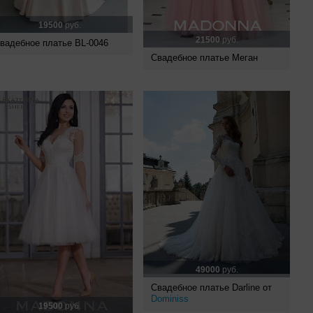
19500
руб.
21500
руб.
вадебное платье BL-0046
Свадебное платье Меган
49000
руб.
Свадебное платье Darline от
Dominiss
19500
руб.