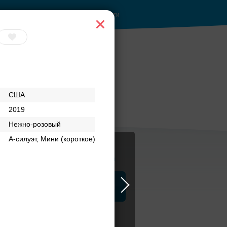
Войти
США
2019
Нежно-розовый
А-силуэт, Мини (короткое)
Журнал
а
ЗАГСы
Аксессуары