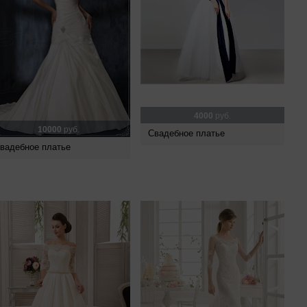
4000
руб.
10000
руб.
Свадебное платье
вадебное платье