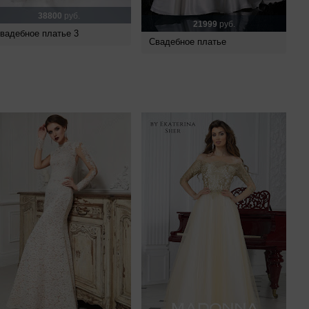
38800
руб.
21999
руб.
вадебное платье 3
Свадебное платье