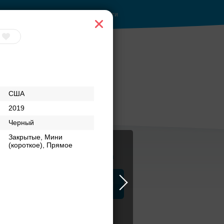
Войти
США
2019
Черный
Закрытые, Мини
(короткое), Прямое
Журнал
а
ЗАГСы
Аксессуары