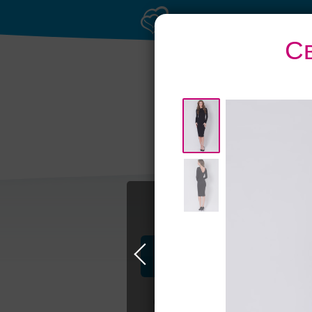
С
Профессионалы и услуги
Свадьба в Москве
Свадебные плать