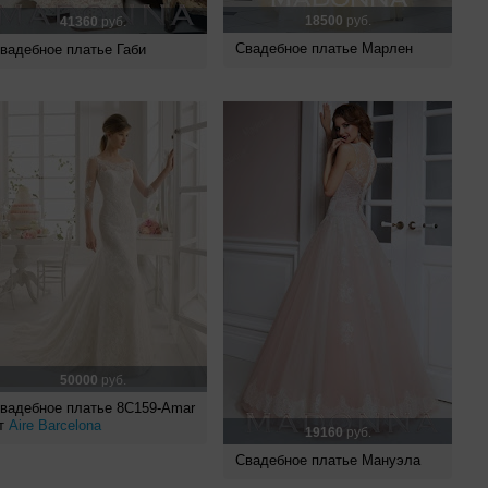
18500
руб.
41360
руб.
Свадебное платье Марлен
вадебное платье Габи
50000
руб.
вадебное платье 8C159-Amar
т
Aire Barcelona
19160
руб.
Свадебное платье Мануэла