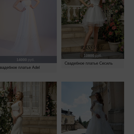
10800
руб.
14000
руб.
Свадебное платье Сесиль
вадебное платье Adel