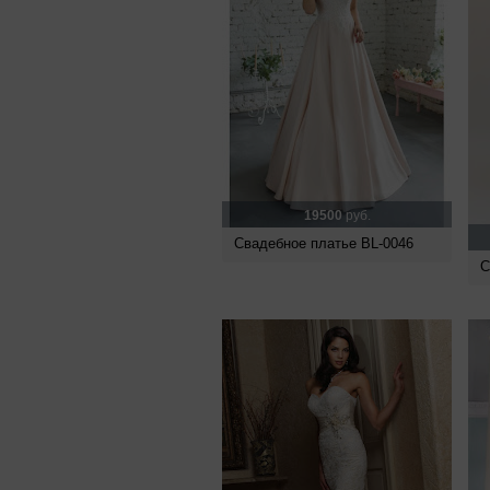
19500
руб.
Свадебное платье BL-0046
С