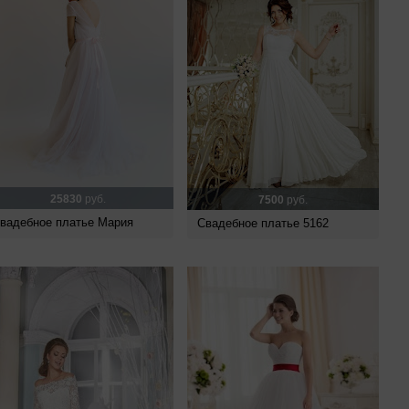
25830
руб.
7500
руб.
вадебное платье Мария
Свадебное платье 5162