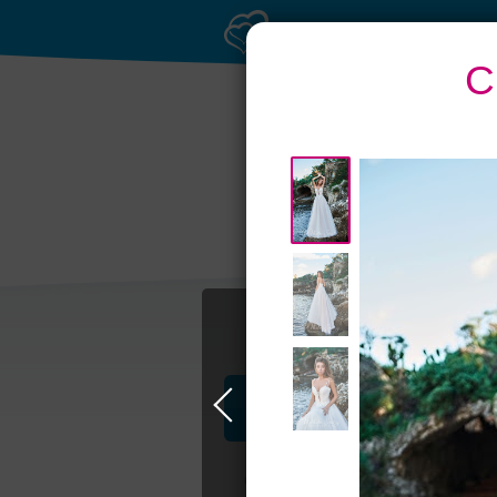
С
Профессионалы и услуги
Свадьба в Москве
Свадебные плать