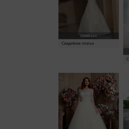
15999
руб.
Свадебное платье
С