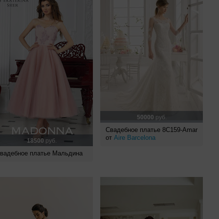
50000
руб.
Свадебное платье 8C159-Amar
от
Aire Barcelona
18500
руб.
вадебное платье Мальдина