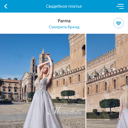
Свадебное платье
Parma
Смотреть бренд