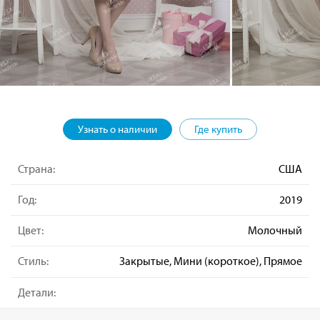
Узнать о наличии
Где купить
Страна:
США
Год:
2019
Цвет:
Молочный
Стиль:
Закрытые, Мини (короткое), Прямое
Детали: