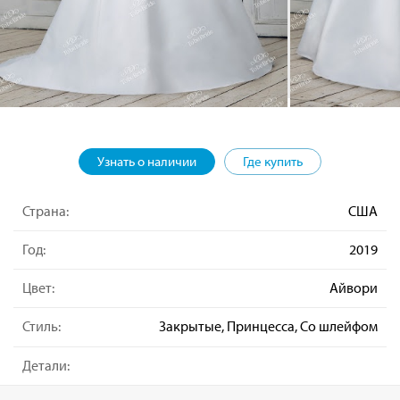
Узнать о наличии
Где купить
Страна:
США
Год:
2019
Цвет:
Айвори
Стиль:
Закрытые, Принцесса, Со шлейфом
Детали: