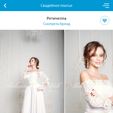
Свадебное платье
Ретичелла
Смотреть бренд