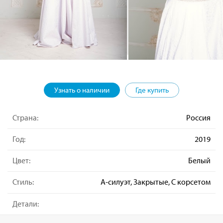
Узнать о наличии
Где купить
Страна:
Россия
Год:
2019
Цвет:
Белый
Стиль:
А-силуэт, Закрытые, С корсетом
Детали: