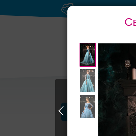
С
Профессионалы и услуги
Свадьба в Москве
Свадебные плать