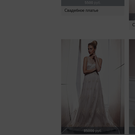
5500
руб.
Свадебное платье
С
85000
руб.