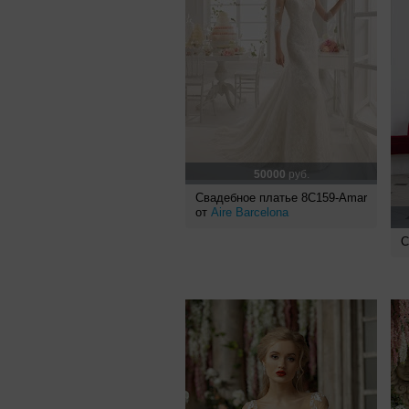
50000
руб.
Свадебное платье 8C159-Amar
от
Aire Barcelona
С