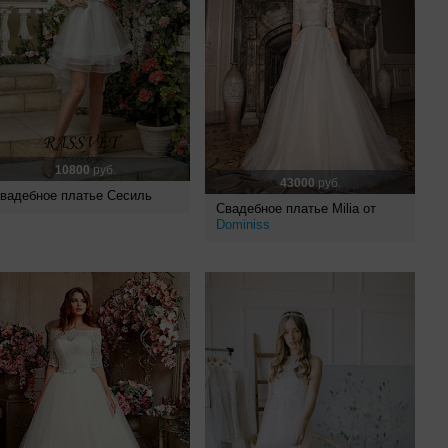
10800
руб.
43000
руб.
вадебное платье Сесиль
Свадебное платье Milia от
Dominiss