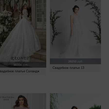
39250
руб.
36000
руб.
Свадебное платье 13
вадебное платье Соландж