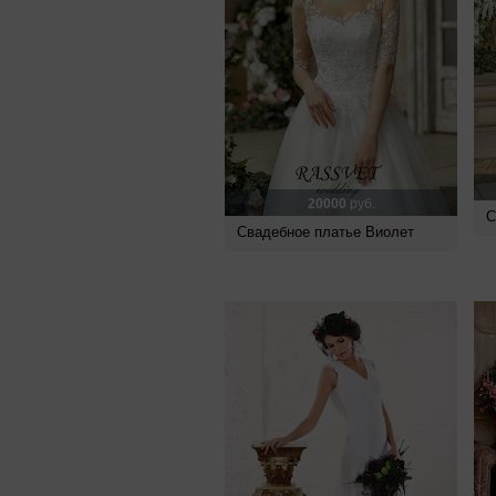
20000
руб.
С
Свадебное платье Виолет