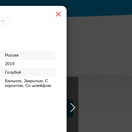
Войти
Россия
2019
Голубой
Бальное, Закрытые, С
корсетом, Со шлейфом
Журнал
а
ЗАГСы
Аксессуары