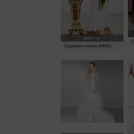
45000
руб.
С
Свадебное платье ANGEL