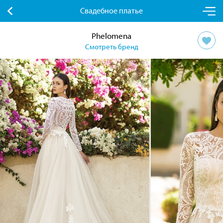
Свадебное платье
Phelomena
Смотреть бренд