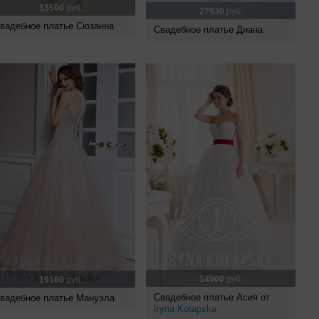
13500
руб.
27930
руб.
вадебное платье Сюзанна
Свадебное платье Диана
14900
руб.
19160
руб.
Свадебное платье Асия от
вадебное платье Мануэла
Iryna Kotapska