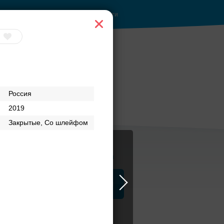
Войти
Россия
2019
Закрытые, Со шлейфом
Журнал
а
ЗАГСы
Аксессуары