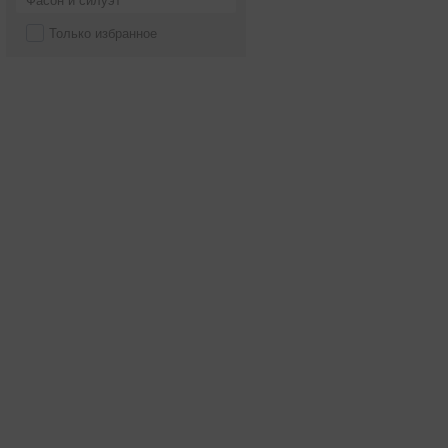
Фасон и силуэт
Только избранное