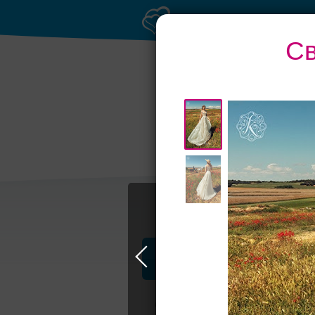
Св
Профессионалы и услуги
Свадьба в Москве
Свадебные плать