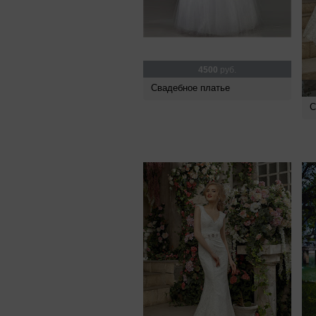
4500
руб.
Свадебное платье
С