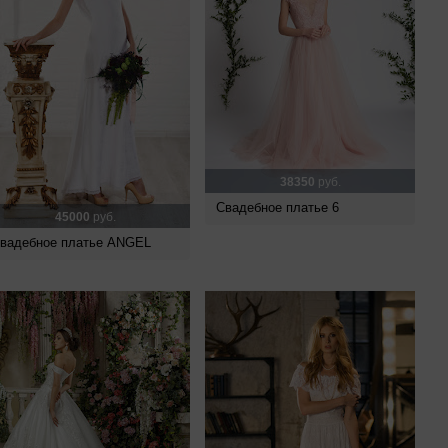
38350
руб.
Свадебное платье 6
45000
руб.
вадебное платье ANGEL