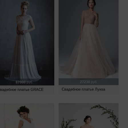
27230
руб.
87000
руб.
Свадебное платье Луиза
вадебное платье GRACE