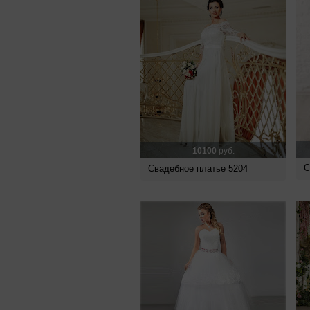
10100
руб.
С
Свадебное платье 5204