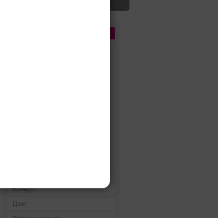
Цена
До 5 000 руб.
5 000 - 10 000 руб.
10 000 - 15 000 руб.
15 000 - 25 000 руб.
25 000 - 40 000 руб.
40 000 - 60 000 руб.
60 000 - 80 000 руб.
80 000 - 100 000 руб.
100 000 - 200 000 руб.
Дороже 200 000 руб.
Бренды
Цвет