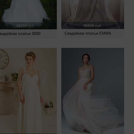
85000
руб.
22000
руб.
Свадебное платье EMMA
вадебное платье 9000