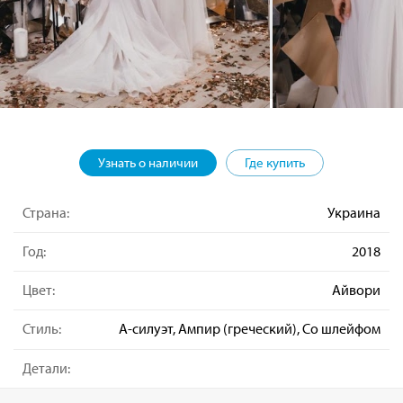
Узнать о наличии
Где купить
Страна:
Украина
Год:
2018
Цвет:
Айвори
Стиль:
А-силуэт, Ампир (греческий), Со шлейфом
Детали: