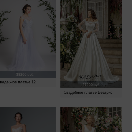
38200
руб.
вадебное платье 12
27000
руб.
Свадебное платье Беатрис