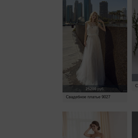
С
25200
руб.
Свадебное платье 9027