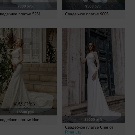
7000
руб.
9500
руб.
вадебное платье 5231
Свадебное платье 9006
15500
руб.
вадебное платье Ивет
35000
руб.
Свадебное платье Cher от
Rima Lav