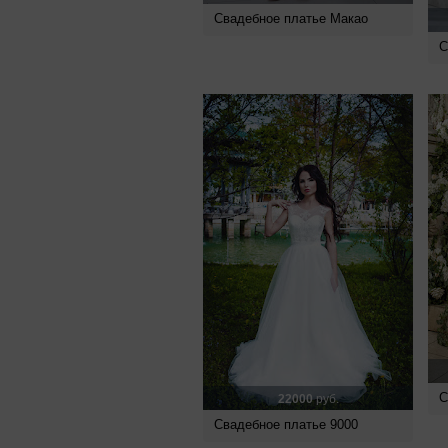
Свадебное платье Макао
С
С
22000
руб.
Свадебное платье 9000