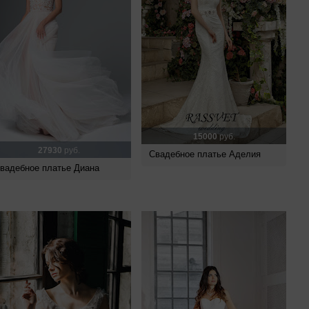
15000
руб.
27930
руб.
Свадебное платье Аделия
вадебное платье Диана