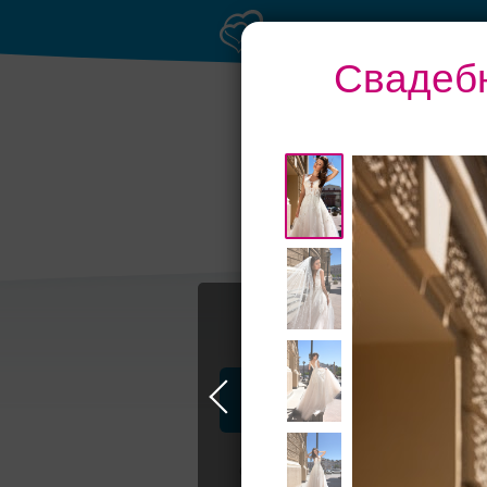
Свадебн
Профессионалы и услуги
Свадьба в Москве
Свадебные плать