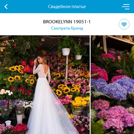
Свадебное платье
BROOKELYNN 19051-1
Смотреть бренд