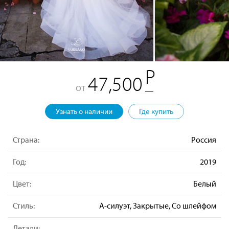
47,500
от
Узнать о наличии
Где купить
Страна:
Россия
Год:
2019
Цвет:
Белый
Стиль:
А-силуэт, Закрытые, Со шлейфом
Детали: