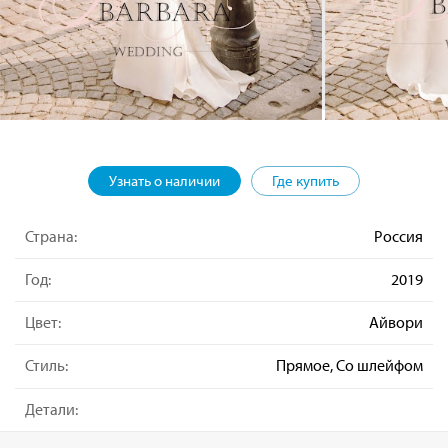
Узнать о наличии
Где купить
Страна:
Россия
Год:
2019
Цвет:
Айвори
Стиль:
Прямое, Со шлейфом
Детали: