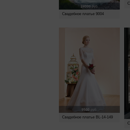
С
24000
руб.
Свадебное платье 9004
9500
руб.
Свадебное платье BL-14-149
С