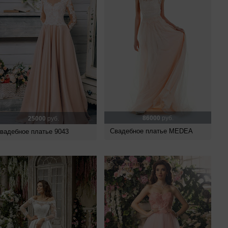
86000
руб.
25000
руб.
Свадебное платье MEDEA
вадебное платье 9043