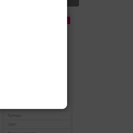
Цена
До 5 000 руб.
5 000 - 10 000 руб.
10 000 - 15 000 руб.
15 000 - 25 000 руб.
25 000 - 40 000 руб.
40 000 - 60 000 руб.
60 000 - 80 000 руб.
80 000 - 100 000 руб.
100 000 - 200 000 руб.
Дороже 200 000 руб.
Бренды
Цвет