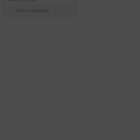
Фасон и силуэт
Только избранное