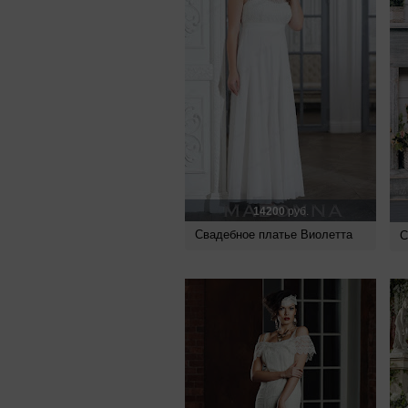
14200
руб.
Свадебное платье Виолетта
С