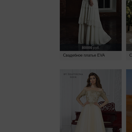
80000
руб.
Свадебное платье EVA
С