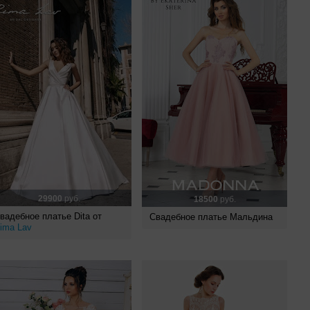
29900
руб.
18500
руб.
вадебное платье Dita от
Свадебное платье Мальдина
ima Lav