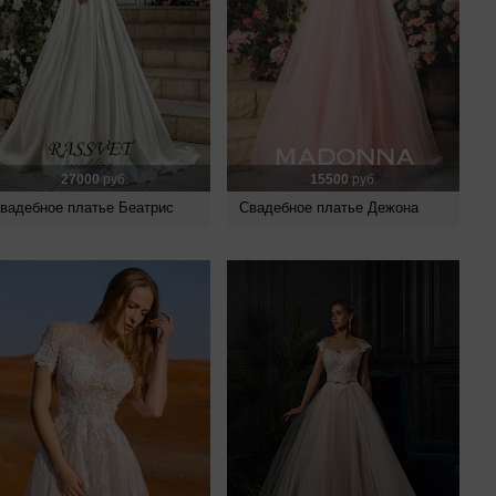
27000
руб.
15500
руб.
вадебное платье Беатрис
Свадебное платье Дежона