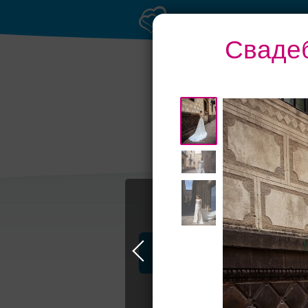
Свадеб
Профессионалы и услуги
Свадьба в Москве
Свадебные плать