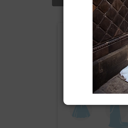
Подбор свад
Ампир
Прямое
(греческий)