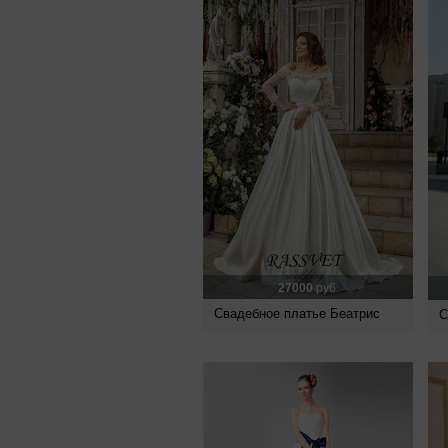
27000
руб.
Свадебное платье Беатрис
С