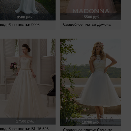
15500
руб.
9500
руб.
Свадебное платье Дежона
вадебное платье 9006
17500
руб.
18700
руб.
вадебное платье BL-16-526
Свадебное платье Саманта