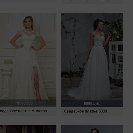
9500
руб.
9990
руб.
вадебное платье Аллегро
Свадебное платье 3038