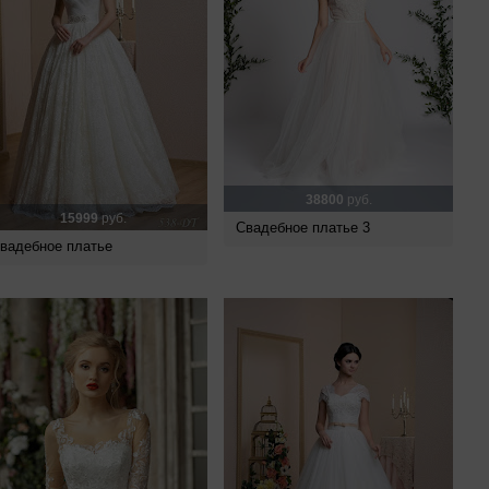
38800
руб.
15999
руб.
Свадебное платье 3
вадебное платье