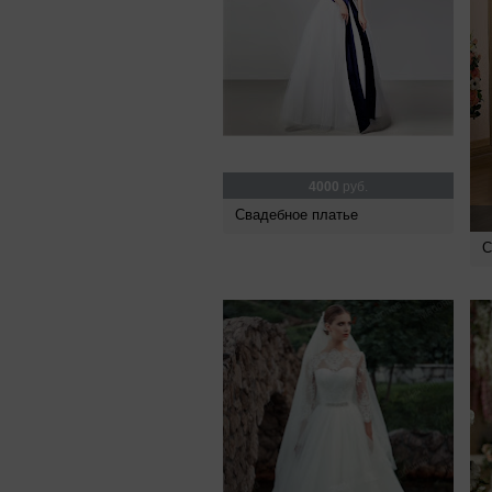
4000
руб.
Свадебное платье
С