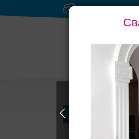
Св
Профессионалы и услуги
Свадьба в Москве
Свадебные плать