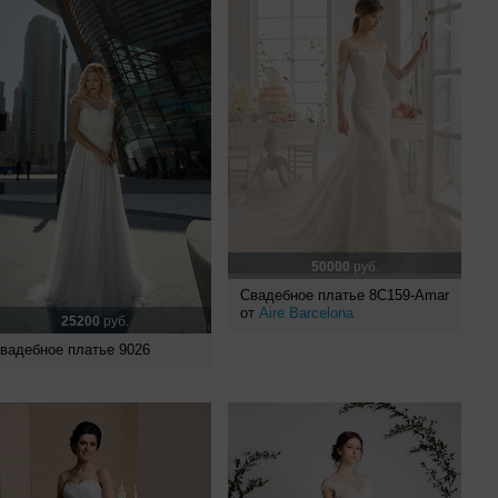
50000
руб.
Свадебное платье 8C159-Amar
от
Aire Barcelona
25200
руб.
вадебное платье 9026