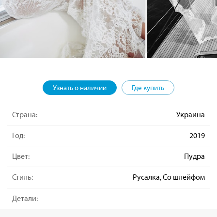
Узнать о наличии
Где купить
Страна:
Украина
Год:
2019
Цвет:
Пудра
Стиль:
Русалка, Со шлейфом
Детали: