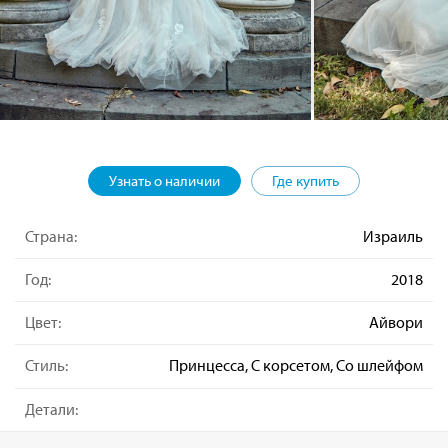
Узнать о наличии
Где купить
Страна:
Израиль
Год:
2018
Цвет:
Айвори
Стиль:
Принцесса, С корсетом, Со шлейфом
Детали: