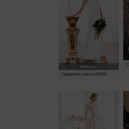
С
45000
руб.
Свадебное платье ANGEL