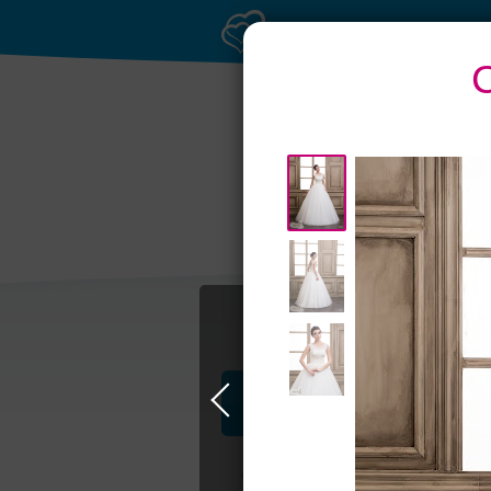
Профессионалы и услуги
Свадьба в Москве
Свадебные плать