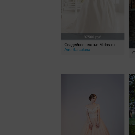
97500
руб.
Свадебное платье Midas от
Aire Barcelona
С