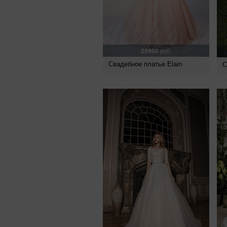
29900
руб.
Свадебное платье Elain
С