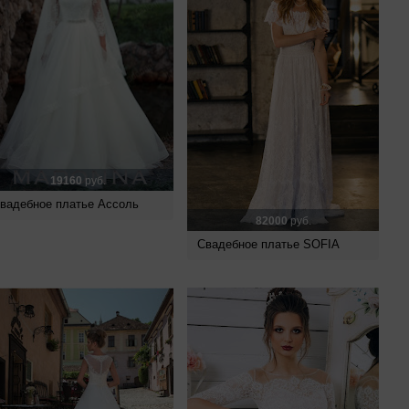
19160
руб.
вадебное платье Ассоль
82000
руб.
Свадебное платье SOFIA