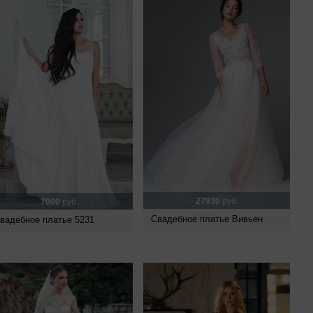
27930
руб.
7000
руб.
Свадебное платье Вивьен
вадебное платье 5231