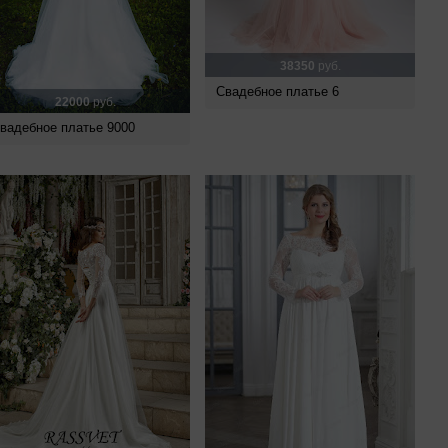
38350
руб.
Свадебное платье 6
22000
руб.
вадебное платье 9000