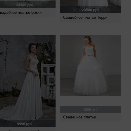
24300
руб.
23500
руб.
вадебное платье Бэкки
Свадебное платье Терри
4500
руб.
Свадебное платье
9990
руб.