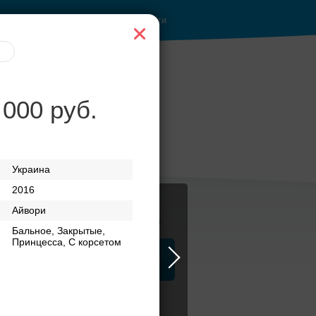
Войти
 000 руб.
Украина
2016
Айвори
Журнал
Бальное, Закрытые,
Принцесса, С корсетом
а
ЗАГСы
Аксессуары