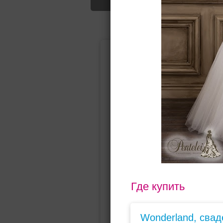
Подбор свад
Ампир
Прямое
(греческий)
Где купить
Wonderland, сва