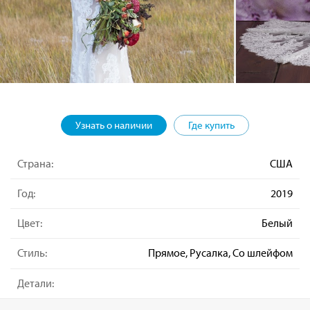
Узнать о наличии
Где купить
Страна:
США
Год:
2019
Цвет:
Белый
Стиль:
Прямое, Русалка, Со шлейфом
Детали: