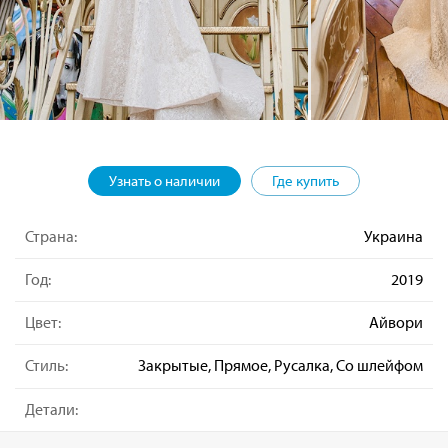
Узнать о наличии
Где купить
Страна:
Украина
Год:
2019
Цвет:
Айвори
Стиль:
Закрытые, Прямое, Русалка, Со шлейфом
Детали: