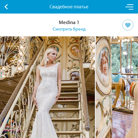
Свадебное платье
Medina 1
Смотреть бренд