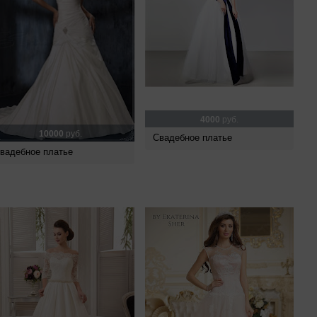
4000
руб.
10000
руб.
Свадебное платье
вадебное платье