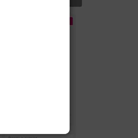
Цена
До 5 000 руб.
5 000 - 10 000 руб.
10 000 - 15 000 руб.
15 000 - 25 000 руб.
25 000 - 40 000 руб.
40 000 - 60 000 руб.
60 000 - 80 000 руб.
80 000 - 100 000 руб.
100 000 - 200 000 руб.
Дороже 200 000 руб.
Бренды
Цвет