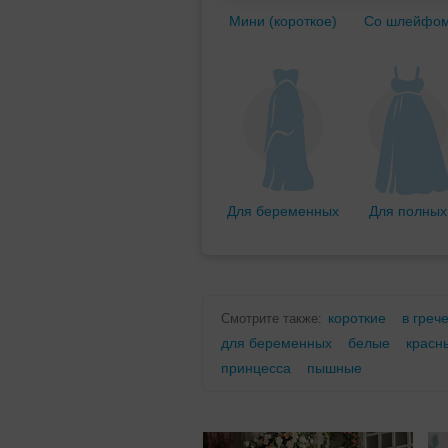
Мини (короткое)
Со шлейфо
Для беременных
Для полных
короткие
в греч
Смотрите также:
для беременных
белые
красн
принцесса
пышные