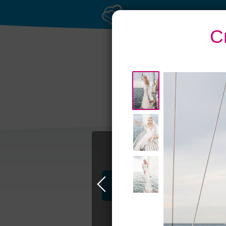
С
Профессионалы и услуги
Свадьба в Москве
Свадебные плать