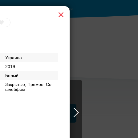
Войти
Украина
2019
Белый
Закрытые, Прямое, Со
шлейфом
Журнал
а
ЗАГСы
Аксессуары