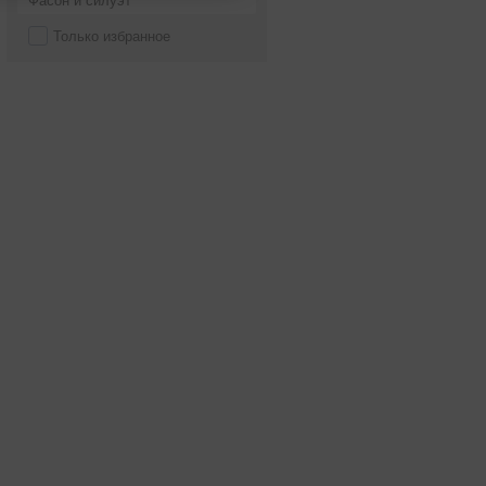
Фасон и силуэт
Только избранное