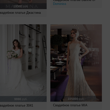
Dominiss
19500
руб.
вадебное платье Джастина
105000
руб.
9990
руб.
Свадебное платье MIA
вадебное платье 3041