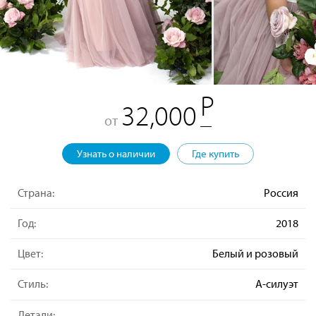
32,000
от
Узнать о наличии
Где купить
Страна:
Россия
Год:
2018
Цвет:
Белый и розовый
Стиль:
А-силуэт
Детали: