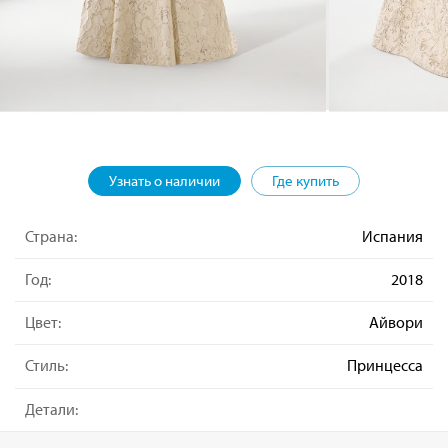
Узнать о наличии
Где купить
Страна:
Испания
Год:
2018
Цвет:
Айвори
Стиль:
Принцесса
Детали: