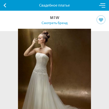
Свадебное платье
M1W
Смотреть бренд