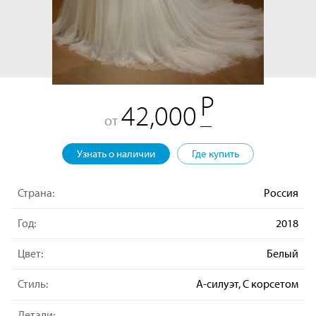
42,000
от
Узнать о наличии
Где купить
Страна:
Россия
Год:
2018
Цвет:
Белый
Стиль:
А-силуэт, С корсетом
Детали: