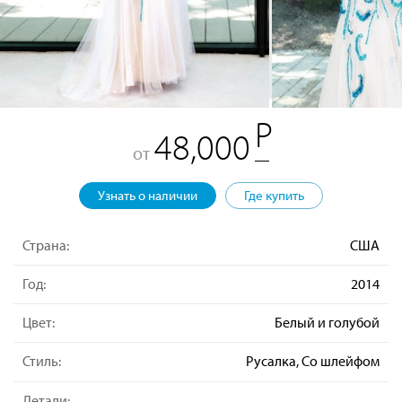
48,000
от
Узнать о наличии
Где купить
Страна:
США
Год:
2014
Цвет:
Белый и голубой
Стиль:
Русалка, Со шлейфом
Детали: