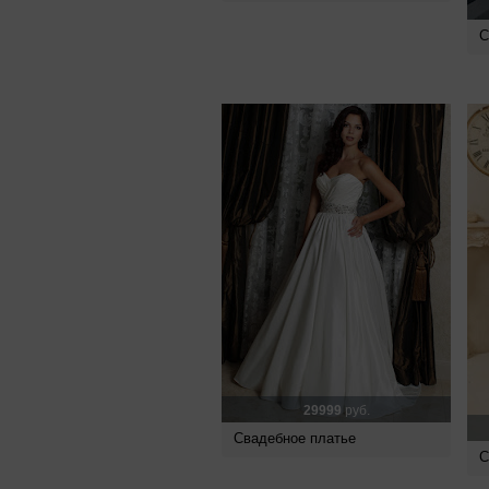
С
29999
руб.
Свадебное платье
С