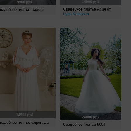
14900
руб.
9900
руб.
Свадебное платье Асия от
вадебное платье Валери
Iryna Kotapska
14500
руб.
24000
руб.
вадебное платье Серенада
Свадебное платье 9004