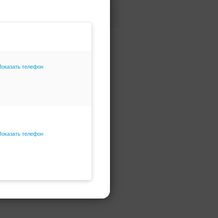
Фасон и силуэт
Только избранное
Показать телефон
Показать телефон