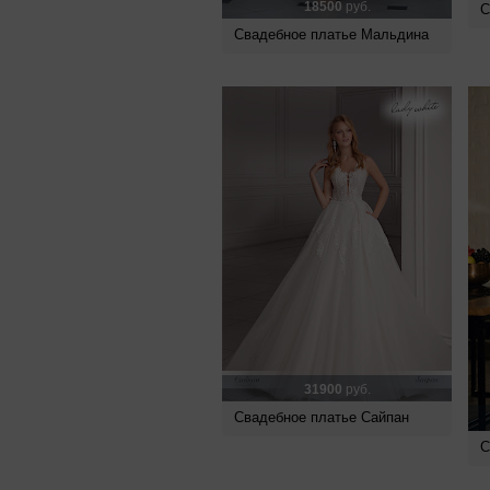
18500
руб.
С
Свадебное платье Мальдина
31900
руб.
Свадебное платье Сайпан
С