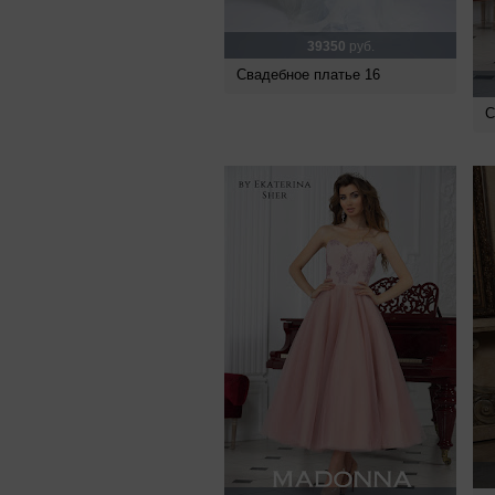
39350
руб.
Свадебное платье 16
С