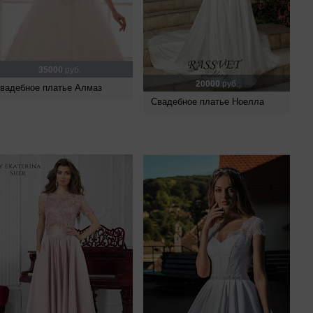
35000
руб.
20000
руб.
вадебное платье Алмаз
Свадебное платье Ноелла