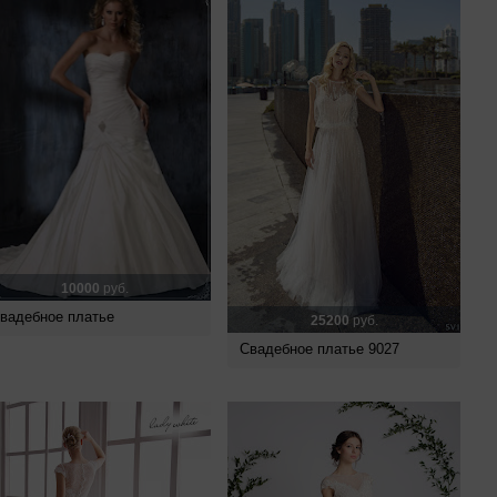
10000
руб.
вадебное платье
25200
руб.
Свадебное платье 9027