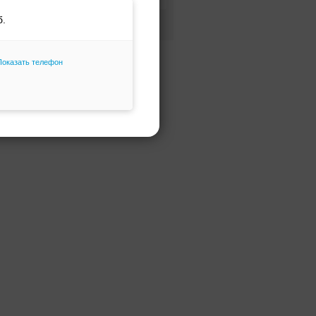
Фасон и силуэт
Только избранное
Показать телефон