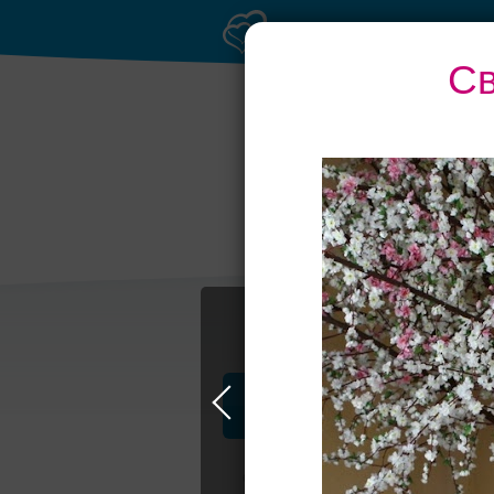
Св
Профессионалы и услуги
Свадьба в Москве
Свадебные плать