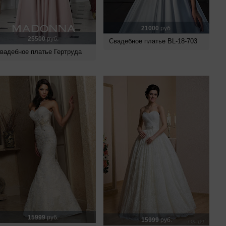
21000
руб.
25500
руб.
Свадебное платье BL-18-703
вадебное платье Гертруда
15999
руб.
15999
руб.