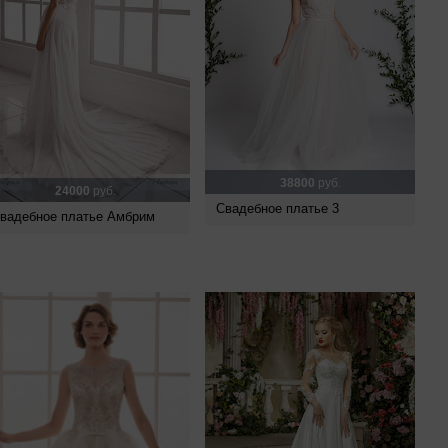
38800
руб.
24000
руб.
Свадебное платье 3
вадебное платье Амбрим