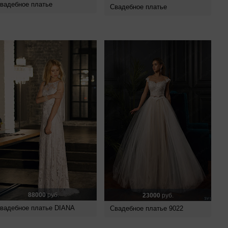
вадебное платье
Свадебное платье
88000
руб.
23000
руб.
вадебное платье DIANA
Свадебное платье 9022