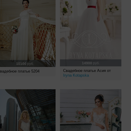
14900
руб.
10100
руб.
Свадебное платье Асия от
вадебное платье 5204
Iryna Kotapska