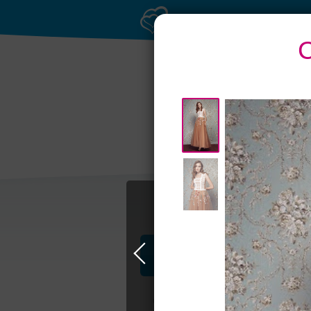
Профессионалы и услуги
Свадьба в Москве
Свадебные плать