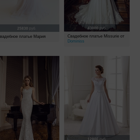
43000
руб.
25830
руб.
Свадебное платье Missurie от
вадебное платье Мария
Dominiss
12800
руб.