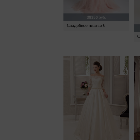
38350
руб.
Свадебное платье 6
С