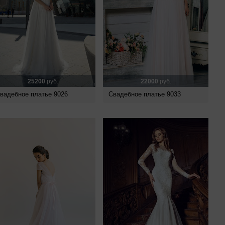
25200
руб.
22000
руб.
вадебное платье 9026
Свадебное платье 9033