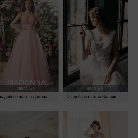
15500
руб.
9900
руб.
вадебное платье Дежона
Свадебное платье Валери