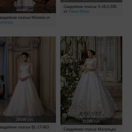
Свадебное платье S-16-2-335
40000
руб.
от
Elena Morar
вадебное платье Misteria от
ominiss
20500
руб.
25000
руб.
вадебное платье BL-17-663
Свадебное платье Матильда