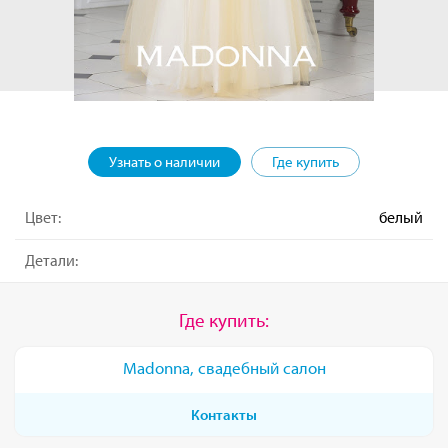
Узнать о наличии
Где купить
Цвет:
белый
Детали:
Где купить:
Madonna, свадебный салон
Контакты