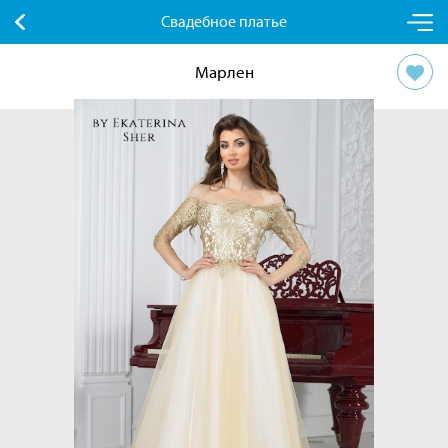
Свадебное платье
Марлен