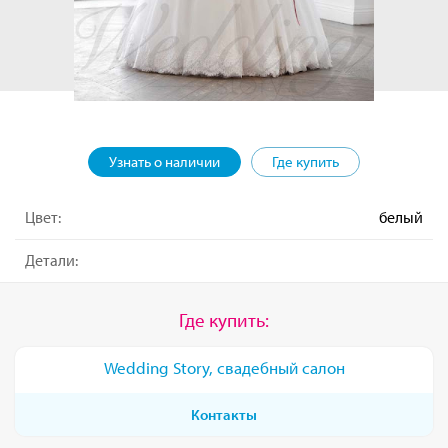
Узнать о наличии
Где купить
Цвет:
белый
Детали:
Где купить:
Wedding Story, свадебный салон
Контакты