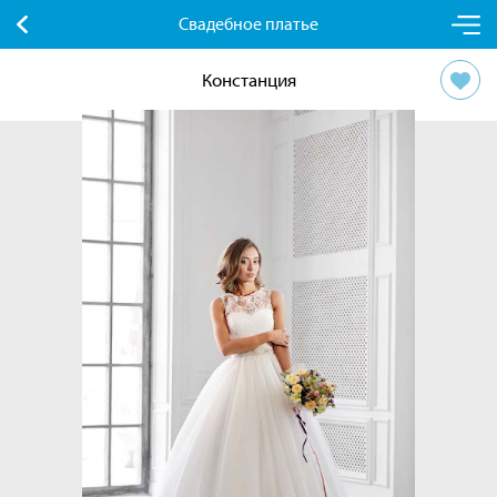
Свадебное платье
Констанция