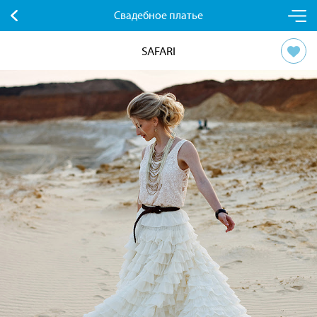
Свадебное платье
SAFARI