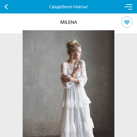
Свадебное платье
MILENA