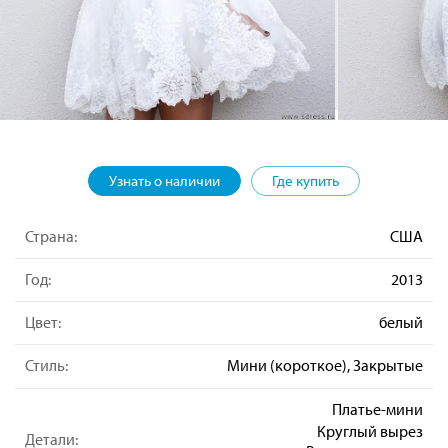
Узнать о наличии
Где купить
Страна:
США
Год:
2013
Цвет:
белый
Стиль:
Мини (короткое), Закрытые
Платье-мини
Круглый вырез
Детали: