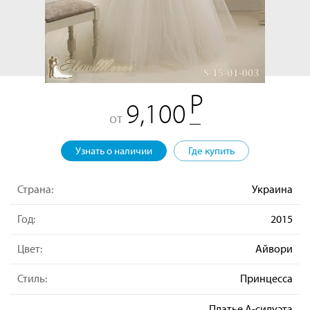
9,100
от
Узнать о наличии
Где купить
Страна:
Украина
Год:
2015
Цвет:
Айвори
Стиль:
Принцесса
Платье А-силуэта