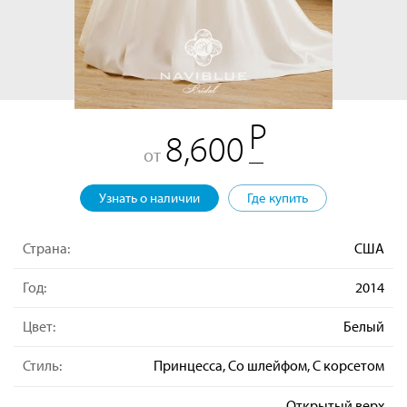
8,600
от
Узнать о наличии
Где купить
Страна:
США
Год:
2014
Цвет:
Белый
Стиль:
Принцесса, Со шлейфом, С корсетом
Открытый верх