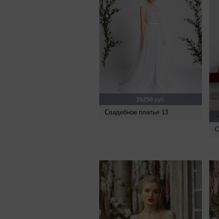
39250
руб.
Свадебное платье 13
С