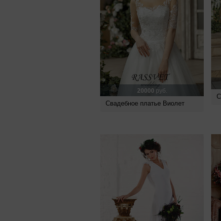
20000
руб.
С
Свадебное платье Виолет