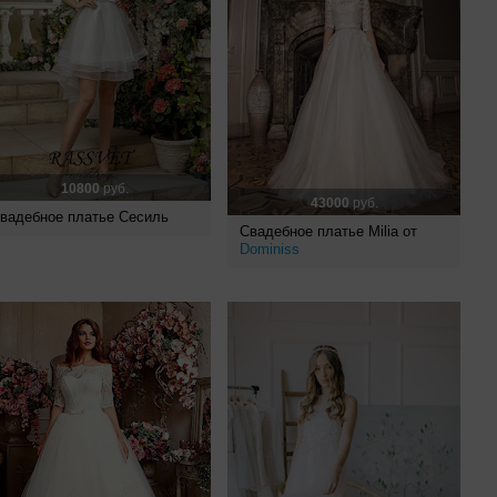
10800
руб.
43000
руб.
вадебное платье Сесиль
Свадебное платье Milia от
Dominiss