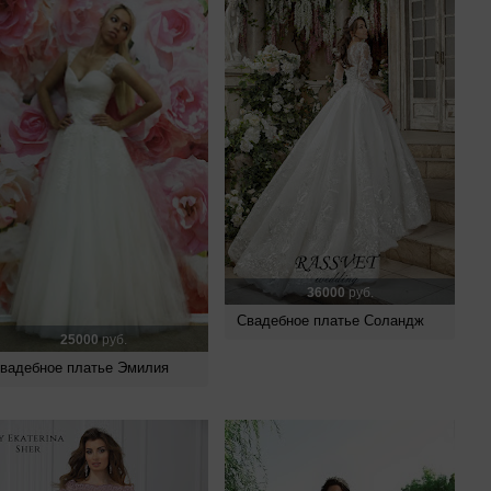
36000
руб.
Свадебное платье Соландж
25000
руб.
вадебное платье Эмилия