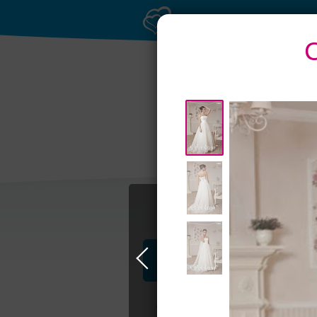
Профессионалы и услуги
Свадьба в Москве
Свадебные плать