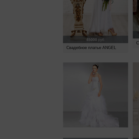
45000
руб.
С
Свадебное платье ANGEL