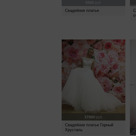
5500
руб.
Свадебное платье
С
о
37000
руб.
Свадебное платье Горный
Хрусталь