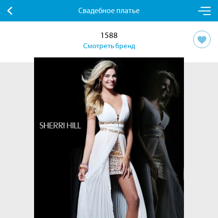
Свадебное платье
1588
Смотреть бренд