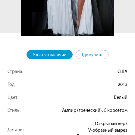
Узнать о наличии
Где купить
Страна:
США
Год:
2013
Цвет:
Белый
Стиль:
Ампир (греческий), С корсетом
Открытый верх
Детали:
V-образный вырез