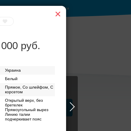
Войти
 000 руб.
Украина
Белый
Прямое, Со шлейфом, С
Журнал
корсетом
Открытый верх, без
бретелек
а
ЗАГСы
Аксессуары
Прямоугольный вырез
Линию талии
подчеркивает пояс