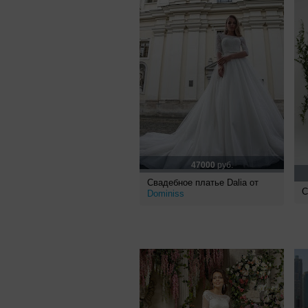
47000
руб.
Свадебное платье Dalia от
С
Dominiss