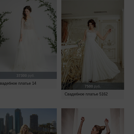
37300
руб.
вадебное платье 14
7500
руб.
Свадебное платье 5162