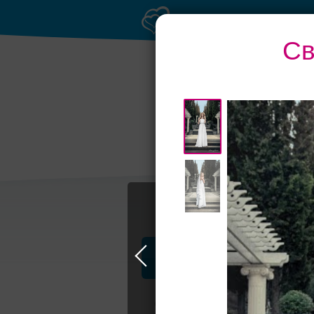
Св
Профессионалы и услуги
Свадьба в Москве
Свадебные плать