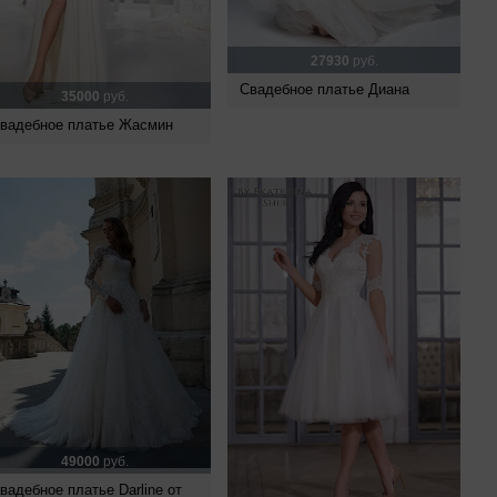
27930
руб.
Свадебное платье Диана
35000
руб.
вадебное платье Жасмин
49000
руб.
вадебное платье Darline от