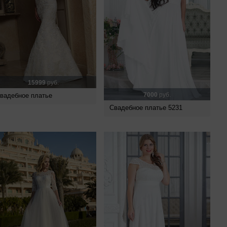
15999
руб.
7000
руб.
вадебное платье
Свадебное платье 5231