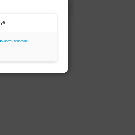
Фасон и силуэт
Только избранное
Показать телефоны