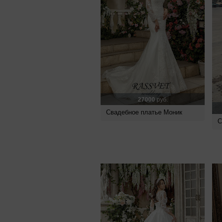
27000
руб.
Свадебное платье Моник
С