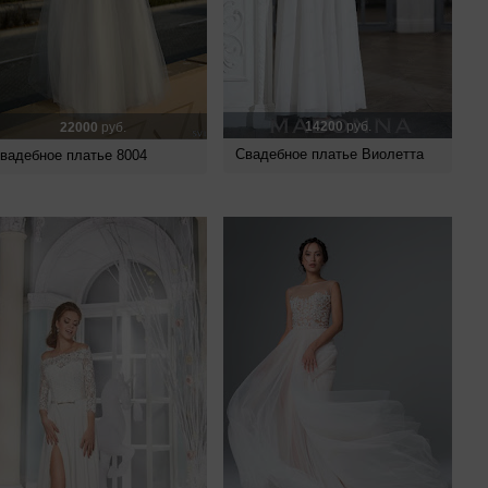
14200
руб.
22000
руб.
Свадебное платье Виолетта
вадебное платье 8004