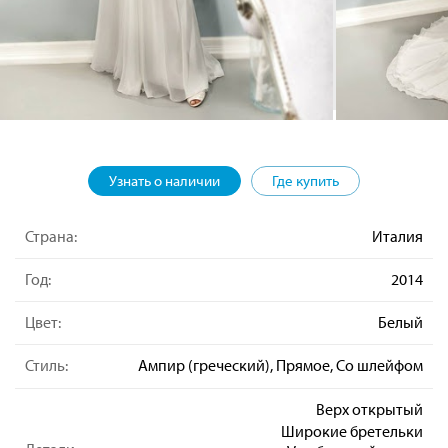
Узнать о наличии
Где купить
Страна:
Италия
Год:
2014
Цвет:
Белый
Стиль:
Ампир (греческий), Прямое, Со шлейфом
Верх открытый
Широкие бретельки