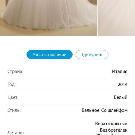
Узнать о наличии
Где купить
Страна:
Италия
Год:
2014
Цвет:
Белый
Стиль:
Бальное, Со шлейфом
Верх открытый
Без бретелек
Детали: