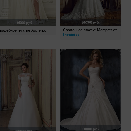
55300
руб.
9500
руб.
Свадебное платье Margaret от
вадебное платье Аллегро
Dominiss
10000
руб.