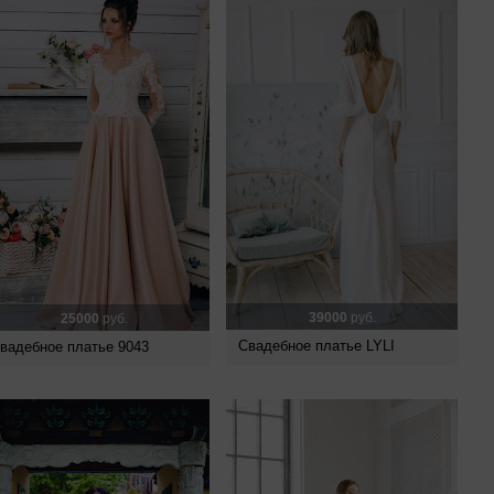
39000
руб.
25000
руб.
Свадебное платье LYLI
вадебное платье 9043