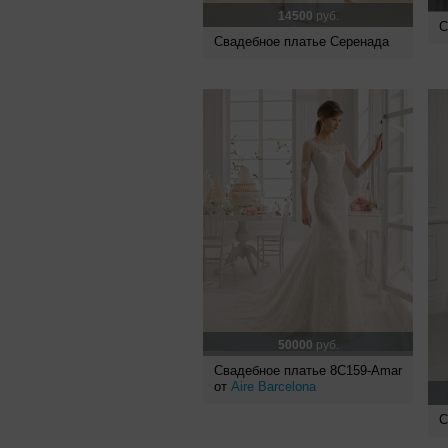
14500
руб.
С
Свадебное платье Серенада
50000
руб.
Свадебное платье 8C159-Amar
от
Aire Barcelona
С