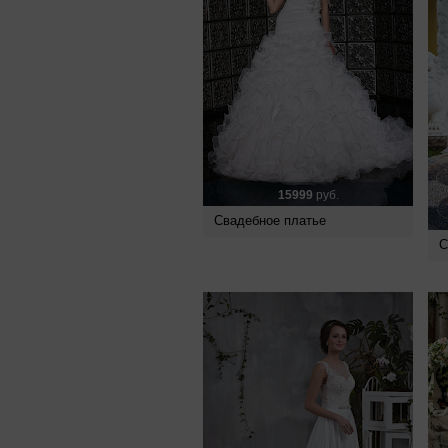
15999
руб.
Свадебное платье
С