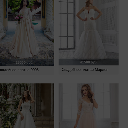
41500
руб.
25000
руб.
Свадебное платье Марлен
вадебное платье 9003