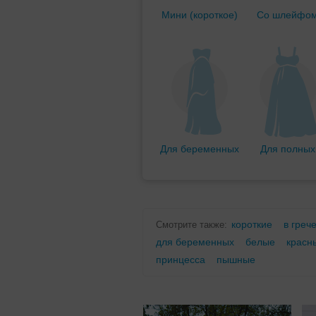
Мини (короткое)
Со шлейфо
Для беременных
Для полных
короткие
в греч
Смотрите также:
для беременных
белые
красн
принцесса
пышные