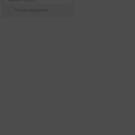
Фасон и силуэт
Только избранное