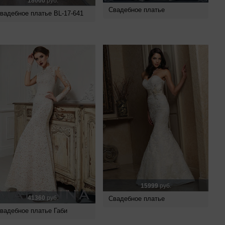
18000
руб.
Свадебное платье
вадебное платье BL-17-641
15999
руб.
41360
руб.
Свадебное платье
вадебное платье Габи