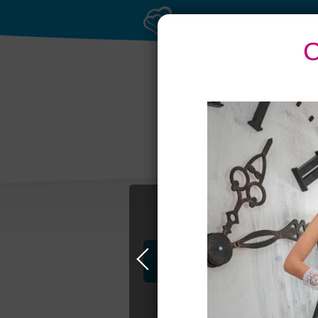
С
Профессионалы и услуги
Свадьба в Москве
Свадебные плать