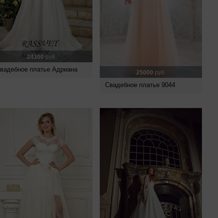
24300
руб.
вадебное платье Адриана
25000
руб.
Свадебное платье 9044