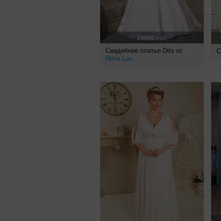
29900
руб.
Свадебное платье Dita от
С
Rima Lav