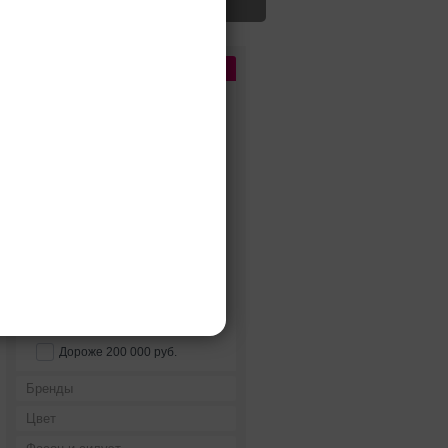
Цена
До 5 000 руб.
5 000 - 10 000 руб.
10 000 - 15 000 руб.
15 000 - 25 000 руб.
25 000 - 40 000 руб.
40 000 - 60 000 руб.
60 000 - 80 000 руб.
80 000 - 100 000 руб.
100 000 - 200 000 руб.
Дороже 200 000 руб.
Бренды
Цвет