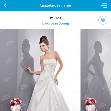
Свадебное платье
mj023
Смотреть бренд