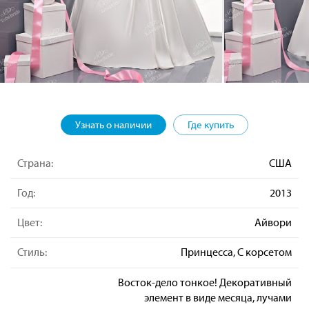
Узнать о наличии
Где купить
Страна:
США
Год:
2013
Цвет:
Айвори
Стиль:
Принцесса, С корсетом
Восток-дело тонкое! Декоративный
элемент в виде месяца, лучами