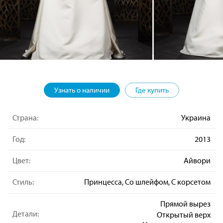
Узнать о наличии
Где купить
Страна:
Украина
Год:
2013
Цвет:
Айвори
Стиль:
Принцесса, Со шлейфом, С корсетом
Прямой вырез
Детали:
Открытый верх