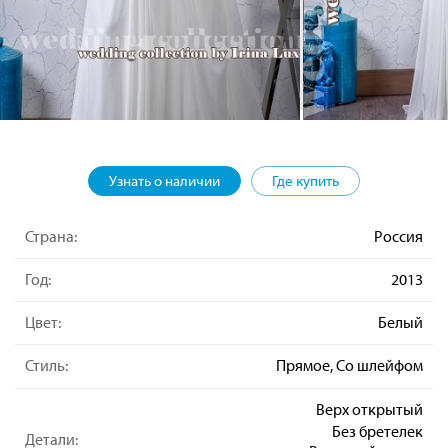
Узнать о наличии
Где купить
Страна:
Россия
Год:
2013
Цвет:
Белый
Стиль:
Прямое, Со шлейфом
Верх открытый
Без бретелек
Детали: