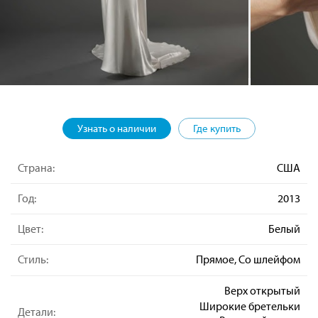
Узнать о наличии
Где купить
Страна:
США
Год:
2013
Цвет:
Белый
Стиль:
Прямое, Со шлейфом
Верх открытый
Широкие бретельки
Детали: